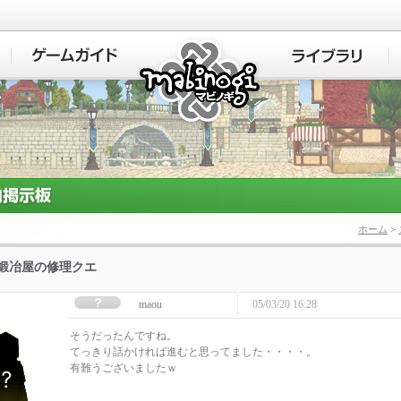
マビノギ
ホーム
>
]鍛冶屋の修理クエ
maou
05/03/20 16:28
そうだったんですね。
てっきり話かければ進むと思ってました・・・・。
有難うございましたｗ