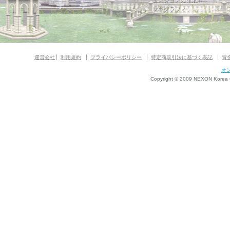
ダンジョンガイド
マギグラフィ
運営会社
利用規約
プライバシーポリシー
特定商取引法に基づく表記
資
オ
Copyright © 2009 NEXON Korea Co