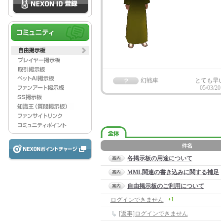
幻戦車
とても早
05/03/20
各掲示板の用途について
MML関連の書き込みに関する補足
自由掲示板のご利用について
+1
ログインできません
[返事]ログインできません