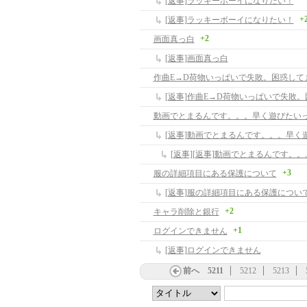
[返事]ラッキーボーイになりたい！
+
[返事]ラッキーボーイになりたい！
+2
画面真っ白
[返事]画面真っ白
作曲E→D荷物いっぱいで失敗。困惑して
[返事]作曲E→D荷物いっぱいで失敗
動画でとまるんです。。。早く遊びたい
[返事]動画でとまるんです。。。早く
+3
服の詳細項目にある保護について
[返事]服の詳細項目にある保護につい
+2
キャラ削除と銀行
+1
ログインできません
[返事]ログインできません
前へ
5211
5212
5213