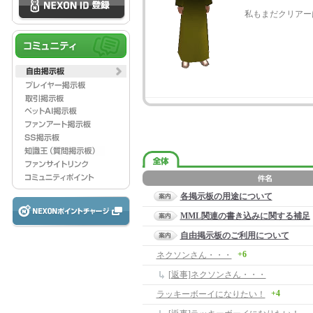
私もまだクリアー
各掲示板の用途について
MML関連の書き込みに関する補足
自由掲示板のご利用について
+6
ネクソンさん・・・
[返事]ネクソンさん・・・
+4
ラッキーボーイになりたい！