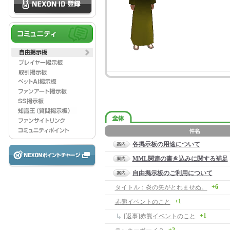
各掲示板の用途について
MML関連の書き込みに関する補足
自由掲示板のご利用について
+6
タイトル：炎の矢がとれませぬ。
+1
赤熊イベントのこと
+1
[返事]赤熊イベントのこと