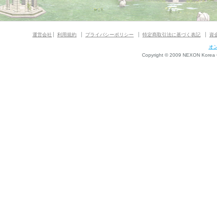
運営会社
利用規約
プライバシーポリシー
特定商取引法に基づく表記
資
オ
Copyright © 2009 NEXON Korea Co