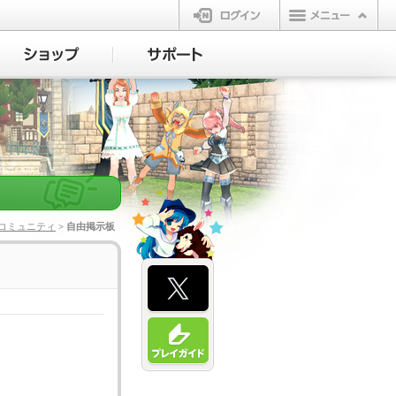
ログイン
コミュニティ
> 自由掲示板