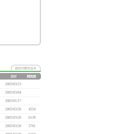
2005/03/23
2005/03/04
2005/01/17
2005/03/20
4554
2005/03/20
6139
2005/03/20
5761