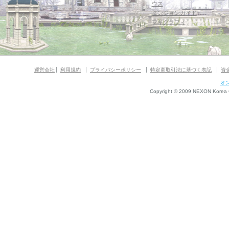
ウス
ダンジョンガイド
マギグラフィ
運営会社
利用規約
プライバシーポリシー
特定商取引法に基づく表記
資
オ
Copyright © 2009 NEXON Korea Co