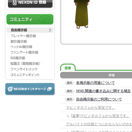
各掲示板の用途について
MML関連の書き込みに関する補足
自由掲示板のご利用について
マビノギカフェから実況です。
[返事]マビノギカフェから実況です。
アルバイトの仕様どうにかならないのか