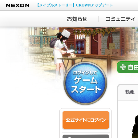
NEXON
【メイプルストーリー】CROWNアップデート
裁縫、