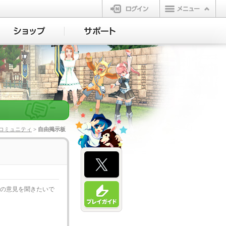
ログイン
コミュニティ
> 自由掲示板
方の意見を聞きたいで