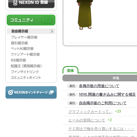
各掲示板の用途について
MML関連の書き込みに関する補足
自由掲示板のご利用について
+23
グラフィックカードって。
+2
ヒールの習得について
ＰＣ同士で物を売り買いするには・・・