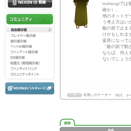
mabinog
確か）、
他のネットゲー
う考え方はい
敵の前で止ま
けかもしれま
返答になって
「敵の前で動
ならば、何人
ないでしょう
名無しのチーター
BOT、