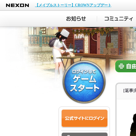
NEXON
【メイプルストーリー】CROWNアップデート
[返事