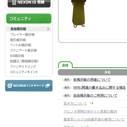
各掲示板の用途について
MML関連の書き込みに関する補足
自由掲示板のご利用について
+4
貢ぎ方について
マビノギ用時計&サイト更新の案内
量産型シルクの紡織手袋の修理について