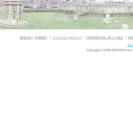
ダンジョンガイド
マギグラフィ
運営会社
利用規約
プライバシーポリシー
特定商取引法に基づく表記
資
オ
Copyright © 2009 NEXON Korea Co