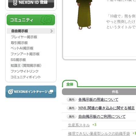
「10歳で」熊を
やっと熊倒したけ
というタイトルで
各掲示板の用途について
MML関連の書き込みに関する補足
自由掲示板のご利用について
+3
生産系スキル
+
修理できない量産型シルクの紡織手袋