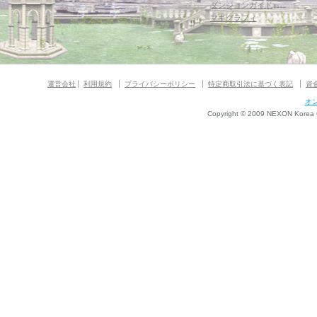
ダンジョンガイド
マギグラフィ
運営会社
利用規約
プライバシーポリシー
特定商取引法に基づく表記
資
オ
Copyright © 2009 NEXON Korea Co