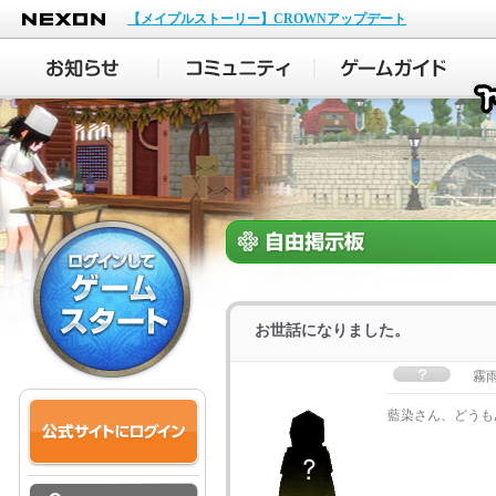
NEXON
【メイプルストーリー】CROWNアップデート
お世話になりました。
霧
藍染さん、どうも