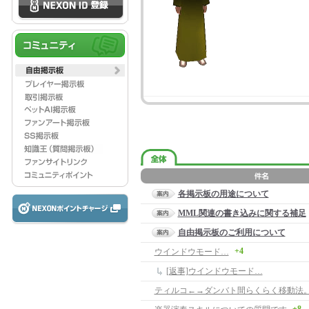
各掲示板の用途について
MML関連の書き込みに関する補足
自由掲示板のご利用について
+4
ウインドウモード…
[返事]ウインドウモード…
ティルコ←→ダンバト間らくらく移動法