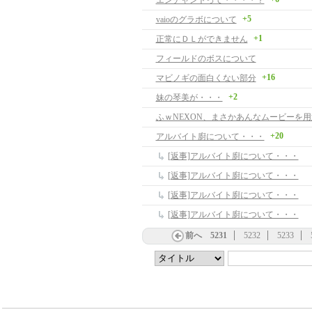
エンチャントって・・・・？
+5
vaioのグラボについて
+1
正常にＤＬができません
フィールドのボスについて
+16
マビノギの面白くない部分
+2
妹の琴美が・・・
+20
アルバイト廚について・・・
[返事]アルバイト廚について・・・
[返事]アルバイト廚について・・・
[返事]アルバイト廚について・・・
[返事]アルバイト廚について・・・
前へ
5231
5232
5233