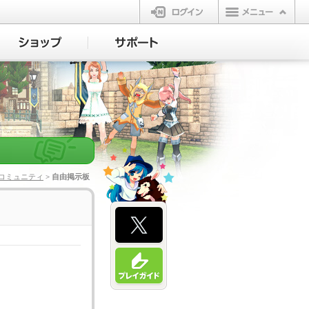
ログイン
コミュニティ
> 自由掲示板