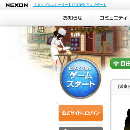
NEXON
【メイプルストーリー】CROWNアップデート
[返事