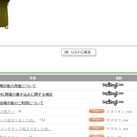
掲示板の用途について
ML関連の書き込みに関する補足
由掲示板のご利用について
+6
ス低下↓↓
スタリオン_mar
+12
ンス始まりましたね。
ヤマネコ_mar
事]メンテナンス始まりましたね。
ヤマネコ_mar