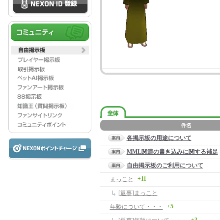
各掲示板の用途について
MML関連の書き込みに関する補足
自由掲示板のご利用について
+11
まっこと
[返事]まっこと
+5
年齢について・・・