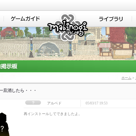
マビノギ
ホーム
>
]一旦消したら・・・
アルベド
05/03/17 19:53
再インストールしてできましたよ。