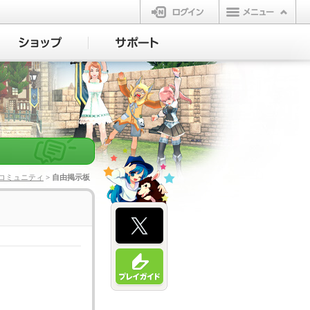
ログイン
コミュニティ
> 自由掲示板