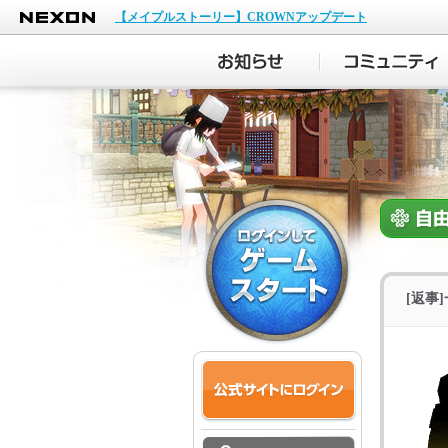
NEXON
【メイプルストーリー】CROWNアップデート
[返事