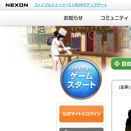
NEXON
【メイプルストーリー】CROWNアップデート
[返事