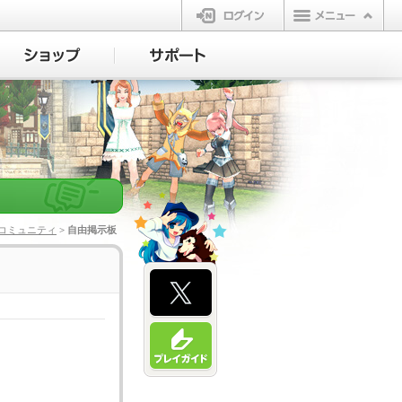
ログイン
コミュニティ
> 自由掲示板