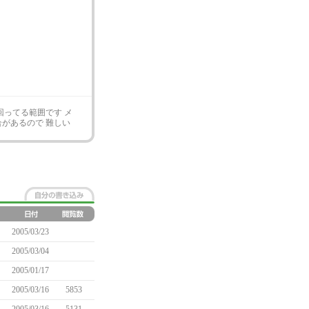
回ってる範囲です メ
合があるので 難しい
2005/03/23
2005/03/04
2005/01/17
2005/03/16
5853