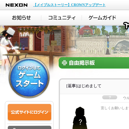
NEXON
【メイプルストーリー】CROWNアップデート
[返事]はじめまして
ウ
宜しくお願いしま