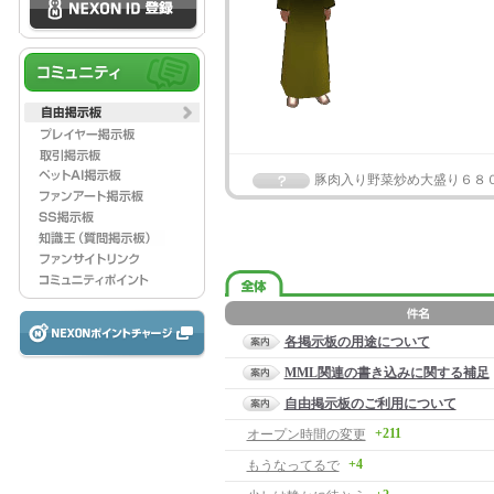
豚肉入り野菜炒め大盛り６８
各掲示板の用途について
MML関連の書き込みに関する補足
自由掲示板のご利用について
+211
オープン時間の変更
+4
もうなってるで