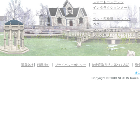
スマートコンテンツ
インタラクションメーカ
ー
ペット探検隊・ペットハ
ウス
ダンジョンガイド
マギグラフィ
運営会社
利用規約
プライバシーポリシー
特定商取引法に基づく表記
資
オ
Copyright © 2009 NEXON Korea Co