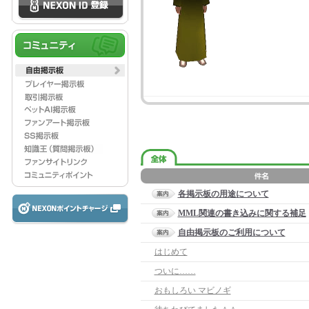
各掲示板の用途について
MML関連の書き込みに関する補足
自由掲示板のご利用について
はじめて
ついに……
おもしろい マビノギ