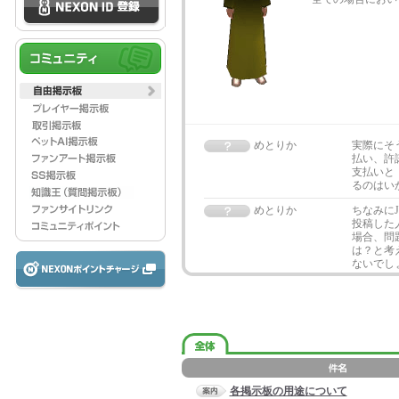
めとりか
実際にそ
払い、許
支払いと
るのはい
めとりか
ちなみに
投稿した
場合、問
は？と考
ないでし
各掲示板の用途について