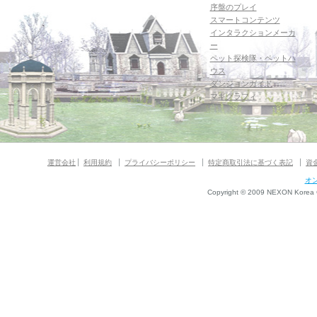
序盤のプレイ
スマートコンテンツ
インタラクションメーカ
ー
ペット探検隊・ペットハ
ウス
ダンジョンガイド
マギグラフィ
運営会社
利用規約
プライバシーポリシー
特定商取引法に基づく表記
資
オ
Copyright © 2009 NEXON Korea Co