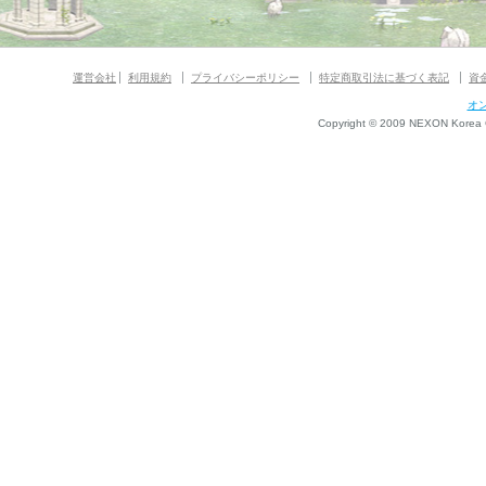
運営会社
利用規約
プライバシーポリシー
特定商取引法に基づく表記
資
オ
Copyright © 2009 NEXON Korea Co