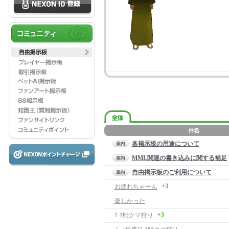
各掲示板の用途について
MML関連の書き込みに関する補足
自由掲示板のご利用について
+3
お疲れちゃーん
楽しかった
+3
1-1鯖クマ狩り