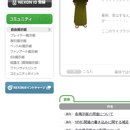
最初、音はするん
が・・・・・・。
ここのライブラリ
こなた
返信では
各掲示板の用途について
MML関連の書き込みに関する補足