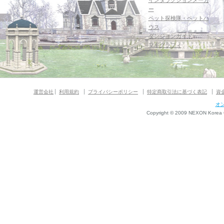
インタラクションメーカ
ー
ペット探検隊・ペットハ
ウス
ダンジョンガイド
マギグラフィ
運営会社
利用規約
プライバシーポリシー
特定商取引法に基づく表記
資
オ
Copyright © 2009 NEXON Korea Co