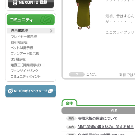
最初、音はするん
が・・・・・・。
ここのライブラリ
こなた
返信では
各掲示板の用途について
MML関連の書き込みに関する補足