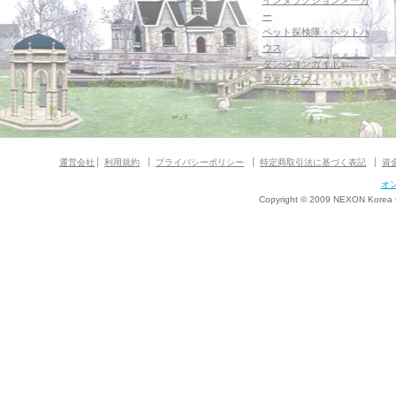
インタラクションメーカ
ー
ペット探検隊・ペットハ
ウス
ダンジョンガイド
マギグラフィ
運営会社
利用規約
プライバシーポリシー
特定商取引法に基づく表記
資
オ
Copyright © 2009 NEXON Korea Co