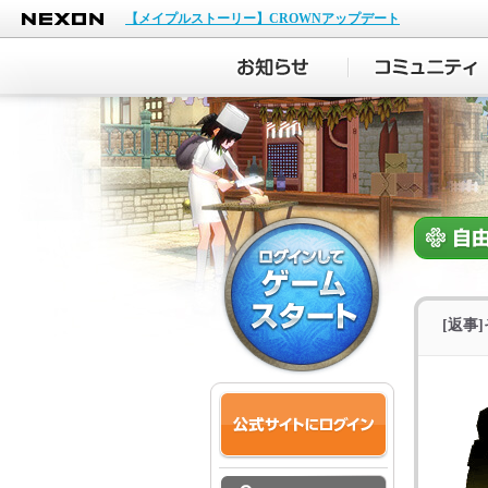
NEXON
【メイプルストーリー】CROWNアップデート
[返事