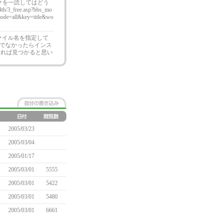
クを一読してはどう
_free.asp?bbs_mo
de=all&key=title&wo
ファイル名を指定して
.0cでなかったらインス
してれば見つかると思い
2005/03/23
2005/03/04
2005/01/17
2005/03/01
5555
2005/03/01
5422
2005/03/01
5480
2005/03/01
6661