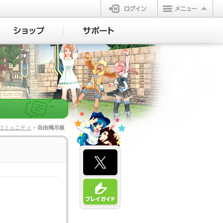
ログイン
コミュニティ
> 自由掲示板