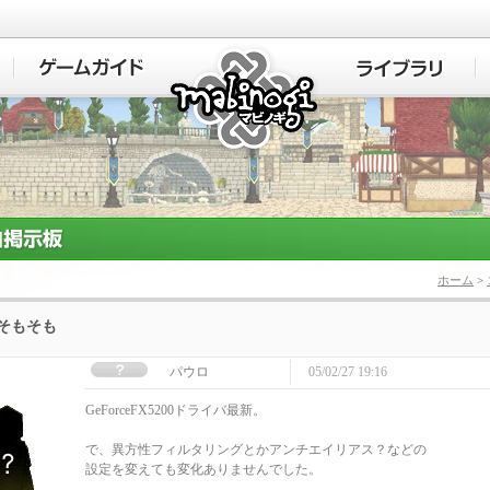
マビノギ
ホーム
>
]そもそも
パウロ
05/02/27 19:16
GeForceFX5200ドライバ最新。
で、異方性フィルタリングとかアンチエイリアス？などの
設定を変えても変化ありませんでした。