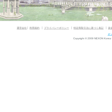
ダンジョンガイド
マギグラフィ
運営会社
利用規約
プライバシーポリシー
特定商取引法に基づく表記
資
オ
Copyright © 2009 NEXON Korea Co