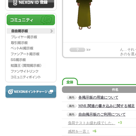
ice
ん…それ
きのを選
各掲示板の用途について
MML関連の書き込みに関する補足
自由掲示板のご利用について
+3
負荷テストお疲れ様でした。
+6
感想を一言！