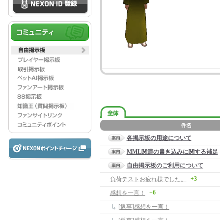
各掲示板の用途について
MML関連の書き込みに関する補足
自由掲示板のご利用について
+3
負荷テストお疲れ様でした。
+6
感想を一言！
[返事]感想を一言！