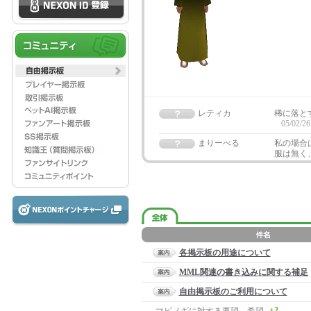
レティカ
稀に落と
05/02/26
まりーべる
私の場合
服は無く
各掲示板の用途について
MML関連の書き込みに関する補足
自由掲示板のご利用について
+2