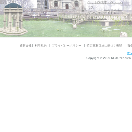
ペット探検隊・ペットハ
ウス
ダンジョンガイド
マギグラフィ
運営会社
利用規約
プライバシーポリシー
特定商取引法に基づく表記
資
オ
Copyright © 2009 NEXON Korea Co