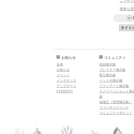
こうやっ
簡単な質
お知らせ
コミュニティ
全体
自由掲示板
お知らせ
プレイヤー掲示板
イベント
取引掲示板
メンテナンス
ペットAI掲示板
アップデート
ファンアート掲示板
ETERNITY
スクリーンショット掲
板
知識王（質問掲示板）
ファンサイトリンク
コミュニティポイント