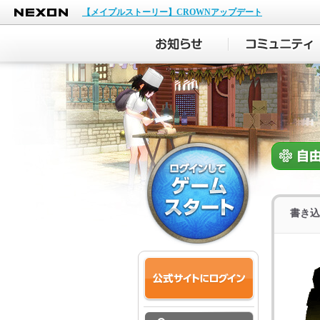
NEXON
【メイプルストーリー】CROWNアップデート
書き込