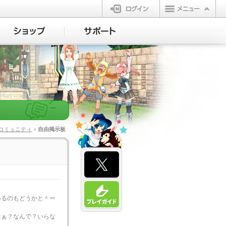
ログイン
コミュニティ
> 自由掲示板
いるのもどうかと＾ー
はぁ？なんで？いらな