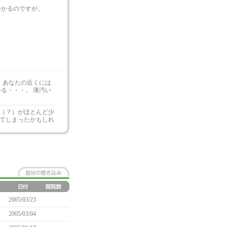
分かるのですが。
 あなたの近くには
る・・・。 薄汚い
（？）がほとんど少
てしまったかもしれ
2005/03/23
2005/03/04