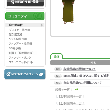
各掲示板の用途について
MML関連の書き込みに関する補足
自由掲示板のご利用について
+6
感想を一言！
[返事]感想を一言！
[返事]感想を一言！