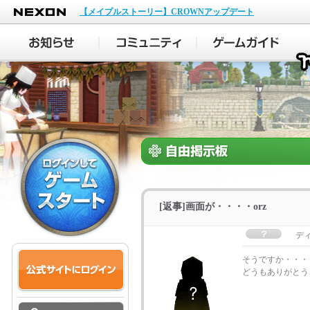
NEXON
【メイプルストーリー】CROWNアップデート
[返事]画面が・・・・orz
デ
そうですか・・・
どうもありがとう