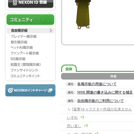
各掲示板の用途について
MML関連の書き込みに関する補足
自由掲示板のご利用について
[返事]キャラクター作成が出来ません
+5
いずれ
+3
思い直し