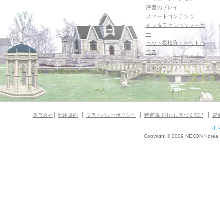
序盤のプレイ
スマートコンテンツ
インタラクションメーカ
ー
ペット探検隊・ペットハ
ウス
ダンジョンガイド
マギグラフィ
運営会社
利用規約
プライバシーポリシー
特定商取引法に基づく表記
資
オ
Copyright © 2009 NEXON Korea Co