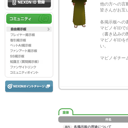
他の方への言
皆さんがお互
各掲示板への
マビノギID
（書き込みの
マビノギID
い。
マビノギチー
各掲示板の用途について