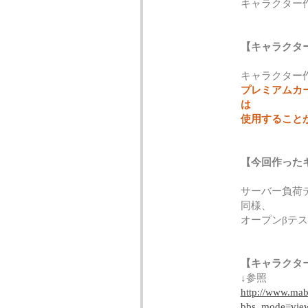
キャラクター
【キャラクタ
キャラクター
プレミアムカ
は
使用すること
【今回作った
サーバー負荷
同様、
オープンβテ
【キャラクタ
↓参照
http://www.mabi
bbs_mode=vie