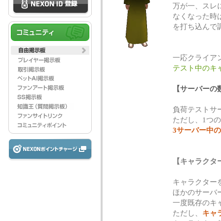
万が一、スレ
なくなった時
を打ち込んで
一応クライア
テスト中のキ
【サーバーの
負荷テストサ
ただし、1つ
3サーバー中の
【キャラクタ
キャラクター
ほかのサーバ
一度既存のキ
ただし、
キャ