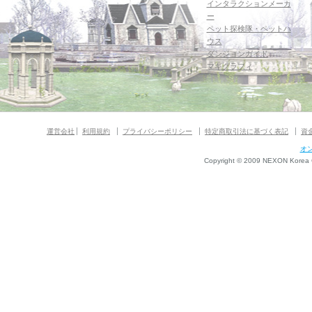
インタラクションメーカ
ー
ペット探検隊・ペットハ
ウス
ダンジョンガイド
マギグラフィ
運営会社
利用規約
プライバシーポリシー
特定商取引法に基づく表記
資
オ
Copyright © 2009 NEXON Korea Co