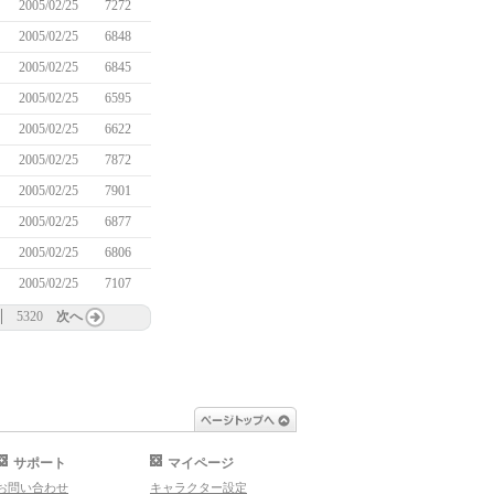
2005/02/25
7272
2005/02/25
6848
2005/02/25
6845
2005/02/25
6595
2005/02/25
6622
2005/02/25
7872
2005/02/25
7901
2005/02/25
6877
2005/02/25
6806
2005/02/25
7107
5320
次へ
ページトップへ
サポート
マイページ
お問い合わせ
キャラクター設定