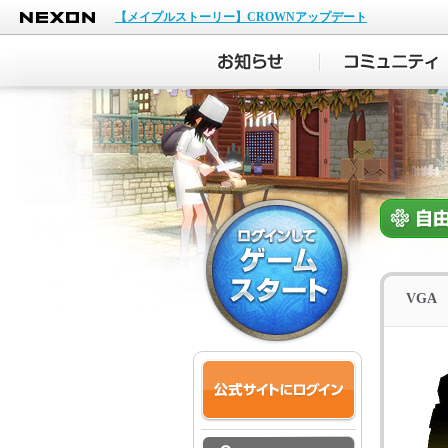
NEXON
【メイプルストーリー】CROWNアップデート
VGA