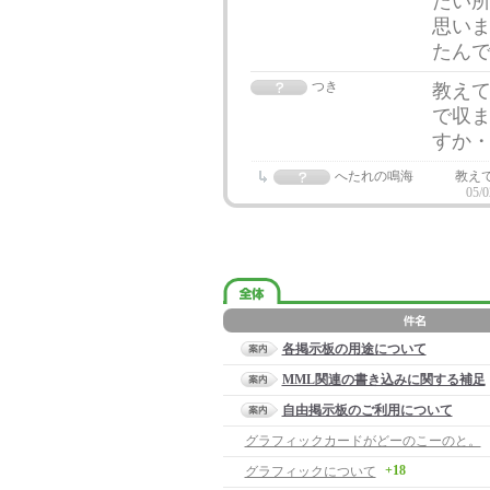
たい
思いま
たんで
つき
教えて
で収
すか
へたれの鳴海
教えて
05/0
各掲示板の用途について
MML関連の書き込みに関する補足
自由掲示板のご利用について
グラフィックカードがどーのこーのと。
+18
グラフィックについて