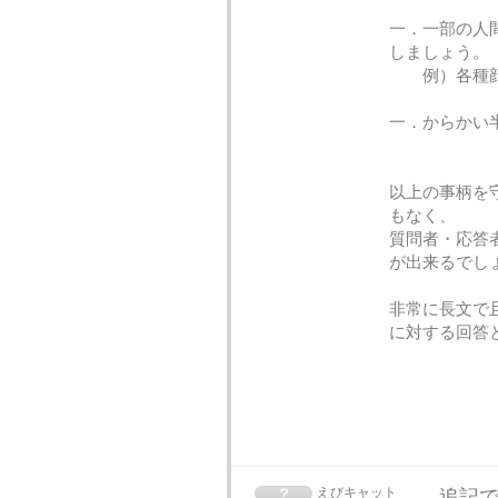
一．一部の人
しましょう。
例）各種
一．からかい
以上の事柄を
もなく、
質問者・応答
が出来るでし
非常に長文で
に対する回答
えびキャット
追記