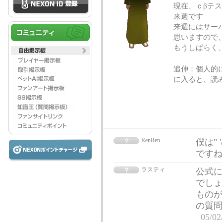
現在、ｃβテ
来週です
来週にはサー
思いますので
もうしばらく
追伸：個人的
に入ると、読
RenRen
僕は"
ですね。
ラスティ
公式
でしょ
ものが
の質
05/02