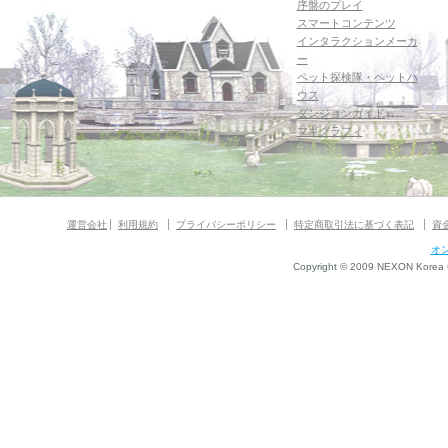
序盤のプレイ
スマートコンテンツ
インタラクションメーカ
ー
ペット探検隊・ペットハ
ウス
ダンジョンガイド
マギグラフィ
運営会社
利用規約
プライバシーポリシー
特定商取引法に基づく表記
資
オ
Copyright © 2009 NEXON Korea Co