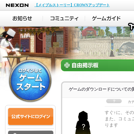
NEXON
【メイプルストーリー】CROWNアップデート
ゲームのダウンロードについての
カ
すぐ↑に、そ
また、コミュ
ります