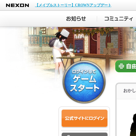
NEXON
【メイプルストーリー】CROWNアップデート
おかし