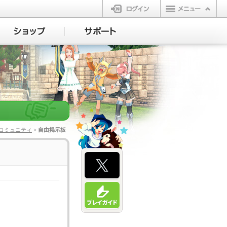
ログイン
コミュニティ
> 自由掲示板