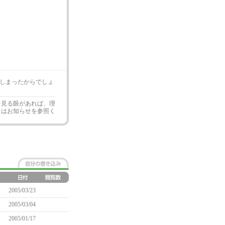
しまったからでしょ
を見る眼があれば、理
くはお知らせを参照く
2005/03/23
2005/03/04
2005/01/17