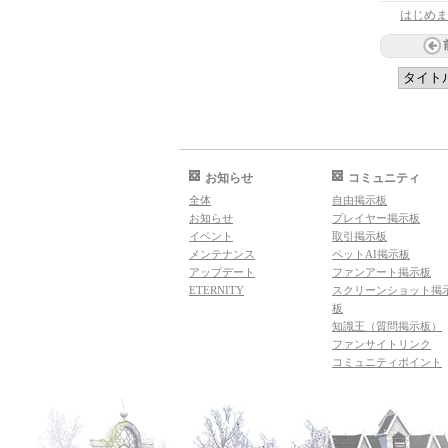
はじめま
お知らせ
コミュニティ
全体
自由掲示板
お知らせ
プレイヤー掲示板
イベント
取引掲示板
メンテナンス
ペットAI掲示板
アップデート
ファンアート掲示板
ETERNITY
スクリーンショット掲
板
知識王（質問掲示板）
ファンサイトリンク
コミュニティポイント