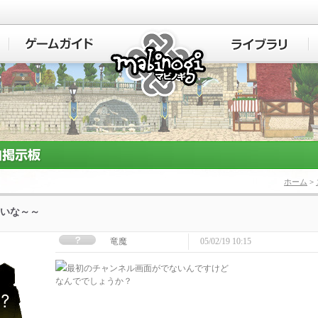
マビノギ
ホーム
>
いな～～
竜魔
05/02/19 10:15
最初のチャンネル画面がでないんですけど
なんででしょうか？