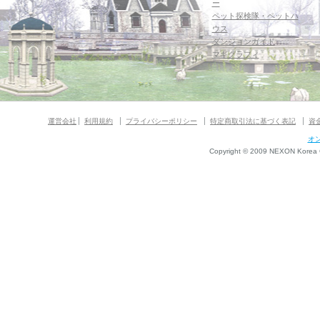
ー
ペット探検隊・ペットハ
ウス
ダンジョンガイド
マギグラフィ
運営会社
利用規約
プライバシーポリシー
特定商取引法に基づく表記
資
オ
Copyright © 2009 NEXON Korea Co