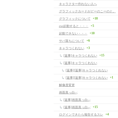
キャラクター作れない人へ
グラフィックカードがどーのこーのと。
+18
グラフィックについて
+5
exe起動すると・・・
+10
起動できない・・・
+6
サバ落ちについて
+3
キャラつくれない
+15
[返事]キャラつくれない
[返事]キャラつくれない
[返事][返事]キャラつくれない
+1
[返事][返事]キャラつくれない
解像度変更
画面真っ白--;
[返事]画面真っ白--;
+15
[返事]画面真っ白--;
+4
ログインできたら報告するスレ