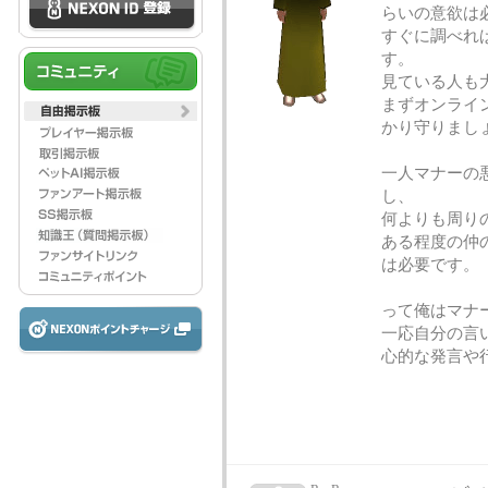
らいの意欲は
すぐに調べれ
す。
見ている人も
まずオンライ
かり守りまし
一人マナーの
し、
何よりも周り
ある程度の仲
は必要です。
って俺はマナ
一応自分の言
心的な発言や