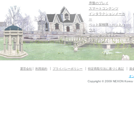
序盤のプレイ
スマートコンテンツ
インタラクションメーカ
ー
ペット探検隊・ペットハ
ウス
ダンジョンガイド
マギグラフィ
運営会社
利用規約
プライバシーポリシー
特定商取引法に基づく表記
資
オ
Copyright © 2009 NEXON Korea Co