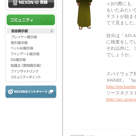
ｃβの際にも
もいたみたい
テストが始ま
てて見ました
自分は「AD-
に検査をして
それ以外に、
でしょうか。
スパイウェア
AWARE」「S
http://enchanti
ソースネクスト
http://sec.sourc