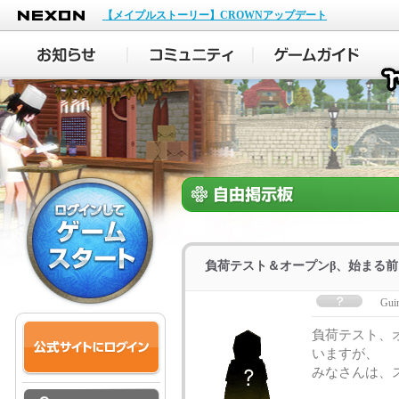
NEXON
【メイプルストーリー】CROWNアップデート
負荷テスト＆オープンβ、始まる
Gui
負荷テスト、
いますが、
みなさんは、