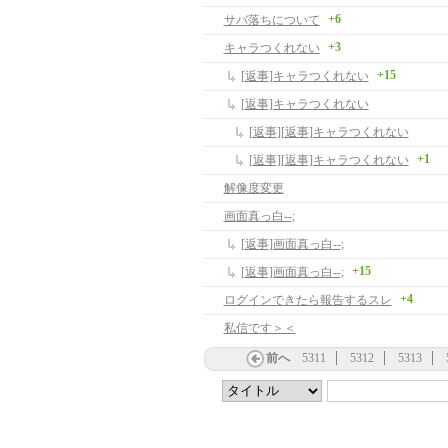
+6
サバ落ちについて
+3
キャラつくれない
+15
[返事]キャラつくれない
[返事]キャラつくれない
[返事][返事]キャラつくれない
+1
[返事][返事]キャラつくれない
解像度変更
画面真っ白--;
[返事]画面真っ白--;
+15
[返事]画面真っ白--;
+4
ログインできたら報告するスレ
私信です＞＜
前へ
5311
5312
5313