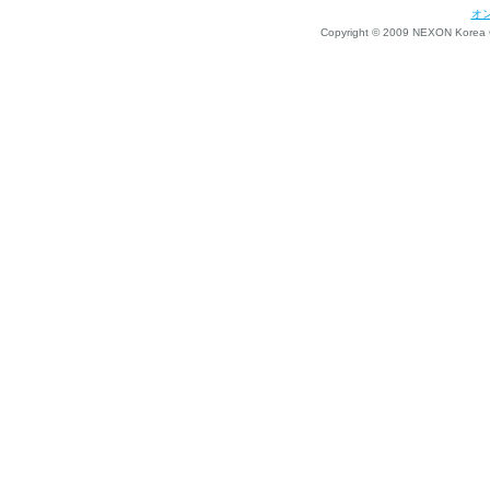
オ
Copyright © 2009 NEXON Korea Co