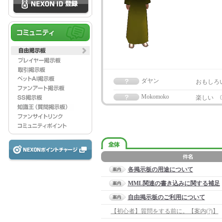
ダヤン
おもしろ
Mokomoko
楽しい
各掲示板の用途について
MML関連の書き込みに関する補足
自由掲示板のご利用について
【初心者】質問をする前に。【案内(?)】